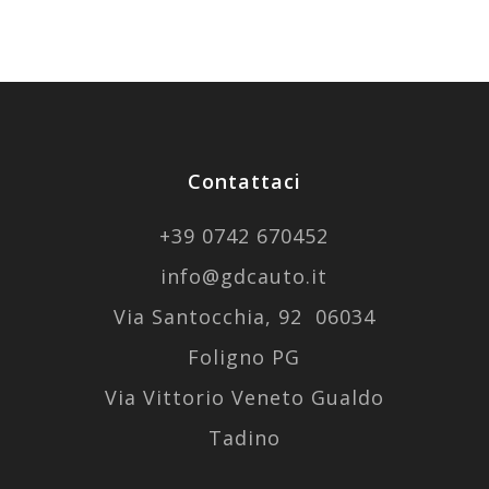
Contattaci
+39
0742 670452
info@gdcauto.it
Via Santocchia, 92 06034
Foligno PG
Via Vittorio Veneto Gualdo
Tadino